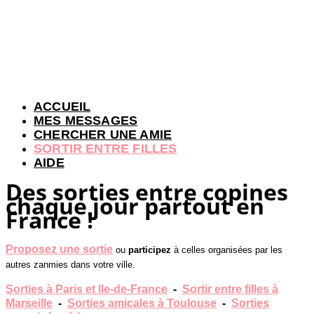
ACCUEIL
MES MESSAGES
CHERCHER UNE AMIE
SORTIR ENTRE FILLES
AIDE
Des sorties entre copines
chaque jour partout en
France !
Proposez une sortie
ou
participez
à celles organisées par les
autres zanmies dans votre ville.
Sorties à Paris et Ile-de-France
-
Sortir entre filles à
Marseille
-
Sorties amicales à Toulouse
-
Sorties