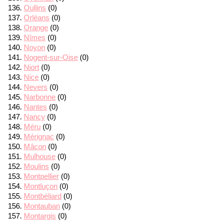
Oullins
(0)
Orléans
(0)
Orange
(0)
Nîmes
(0)
Noyon
(0)
Nogent-sur-Oise
(0)
Niort
(0)
Nice
(0)
Nevers
(0)
Narbonne
(0)
Nantes
(0)
Nancy
(0)
Méru
(0)
Mérignac
(0)
Mâcon
(0)
Mulhouse
(0)
Moulins
(0)
Montpellier
(0)
Montluçon
(0)
Montbéliard
(0)
Montauban
(0)
Montargis
(0)