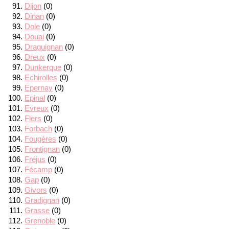
Dijon
(0)
Dinan
(0)
Dole
(0)
Douai
(0)
Draguignan
(0)
Dreux
(0)
Dunkerque
(0)
Echirolles
(0)
Epernay
(0)
Epinal
(0)
Evreux
(0)
Flers
(0)
Forbach
(0)
Fougères
(0)
Frontignan
(0)
Fréjus
(0)
Fécamp
(0)
Gap
(0)
Givors
(0)
Gradignan
(0)
Grasse
(0)
Grenoble
(0)