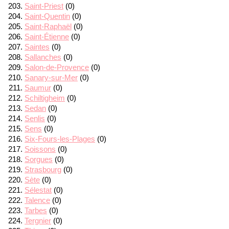
Saint-Priest
(0)
Saint-Quentin
(0)
Saint-Raphaël
(0)
Saint-Étienne
(0)
Saintes
(0)
Sallanches
(0)
Salon-de-Provence
(0)
Sanary-sur-Mer
(0)
Saumur
(0)
Schiltigheim
(0)
Sedan
(0)
Senlis
(0)
Sens
(0)
Six-Fours-les-Plages
(0)
Soissons
(0)
Sorgues
(0)
Strasbourg
(0)
Sète
(0)
Sélestat
(0)
Talence
(0)
Tarbes
(0)
Tergnier
(0)