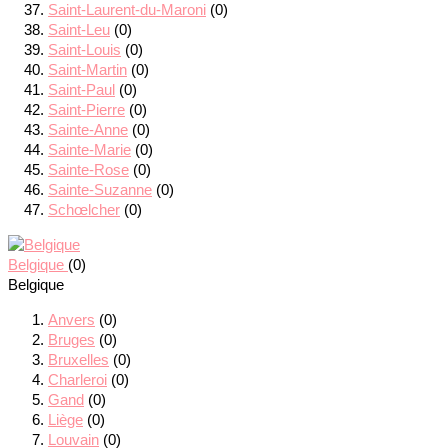
Saint-Laurent-du-Maroni
(0)
Saint-Leu
(0)
Saint-Louis
(0)
Saint-Martin
(0)
Saint-Paul
(0)
Saint-Pierre
(0)
Sainte-Anne
(0)
Sainte-Marie
(0)
Sainte-Rose
(0)
Sainte-Suzanne
(0)
Schœlcher
(0)
Belgique
(0)
Belgique
Anvers
(0)
Bruges
(0)
Bruxelles
(0)
Charleroi
(0)
Gand
(0)
Liège
(0)
Louvain
(0)