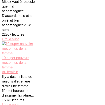
Mieux vaut être seule
que mal
accompagnée !!
D'accord, mais et si
on était bien
accompagnée? Ce
sera...
22967 lectures
Lire la suite
10 super pouvoirs
méconnus de la
femme
Au féminin
Il y a des milliers de
raisons d'être fière
d'être une femme,
fière et heureuse
d'incarner la nature...
15876 lectures
Lire la suite