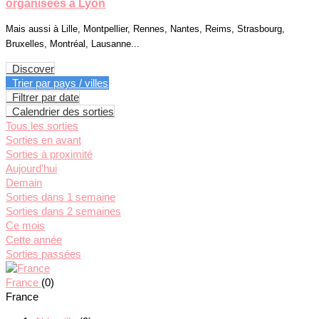
organisées à Lyon
Mais aussi à Lille, Montpellier, Rennes, Nantes, Reims, Strasbourg,
Bruxelles, Montréal, Lausanne...
Discover
Trier par pays / villes
Filtrer par date
Calendrier des sorties
Tous les sorties
Sorties en avant
Sorties à proximité
Aujourd'hui
Demain
Sorties dans 1 semaine
Sorties dans 2 semaines
Ce mois
Cette année
Sorties passées
France
(0)
France