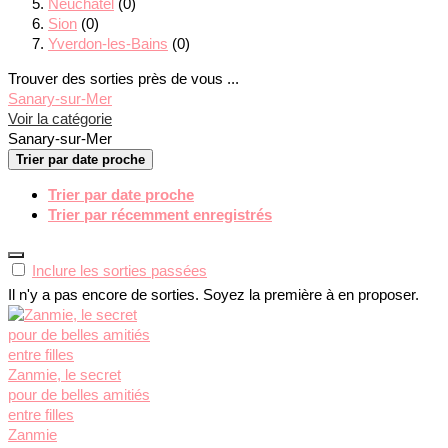
Neuchâtel
(0)
Sion
(0)
Yverdon-les-Bains
(0)
Trouver des sorties près de vous ...
Sanary-sur-Mer
Voir la catégorie
Sanary-sur-Mer
Trier par date proche
Trier par date proche
Trier par récemment enregistrés
Inclure les sorties passées
Il n'y a pas encore de sorties. Soyez la première à en proposer.
Zanmie, le secret
pour de belles amitiés
entre filles
Zanmie