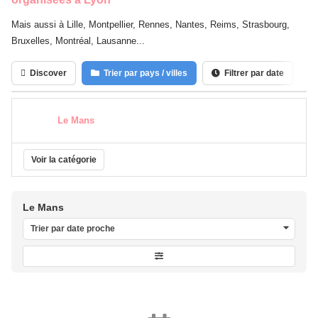
Mais aussi à Lille, Montpellier, Rennes, Nantes, Reims, Strasbourg,
Bruxelles, Montréal, Lausanne...
Discover
Trier par pays / villes
Filtrer par date
C
Le Mans
Voir la catégorie
Le Mans
Trier par date proche