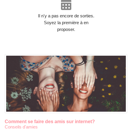
Il n'y a pas encore de sorties.
Soyez la première à en
proposer.
Comment se faire des amis sur internet?
Conseils d'amies