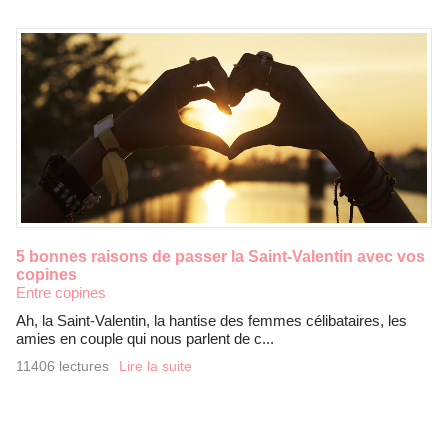
5 bonnes raisons de passer la Saint-Valentin avec vos
copines
Entre copines
Ah, la Saint-Valentin, la hantise des femmes célibataires, les
amies en couple qui nous parlent de c...
11406 lectures
Lire la suite