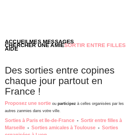
ACCUEIL
MES MESSAGES
CHERCHER UNE AMIE
SORTIR ENTRE FILLES
AIDE
Des sorties entre copines
chaque jour partout en
France !
Proposez une sortie
ou
participez
à celles organisées par les
autres zanmies dans votre ville.
Sorties à Paris et Ile-de-France
-
Sortir entre filles à
Marseille
-
Sorties amicales à Toulouse
-
Sorties
organisées à Lyon