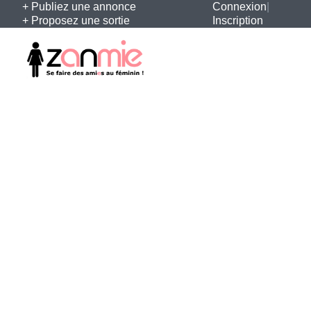
+ Publiez une annonce
Connexion
|
+ Proposez une sortie
Inscription