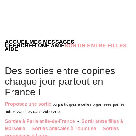
ACCUEIL
MES MESSAGES
CHERCHER UNE AMIE
SORTIR ENTRE FILLES
AIDE
Des sorties entre copines
chaque jour partout en
France !
Proposez une sortie
ou
participez
à celles organisées par les
autres zanmies dans votre ville.
Sorties à Paris et Ile-de-France
-
Sortir entre filles à
Marseille
-
Sorties amicales à Toulouse
-
Sorties
organisées à Lyon