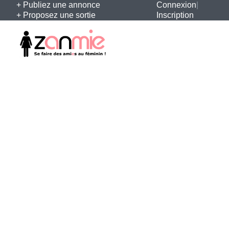
+ Publiez une annonce
Connexion
|
+ Proposez une sortie
Inscription