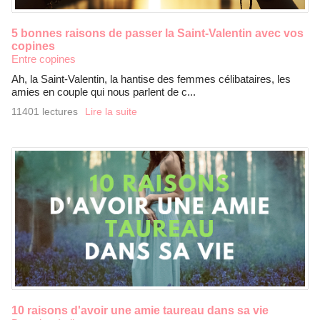
5 bonnes raisons de passer la Saint-Valentin avec vos
copines
Entre copines
Ah, la Saint-Valentin, la hantise des femmes célibataires, les
amies en couple qui nous parlent de c...
11401 lectures
Lire la suite
10 raisons d'avoir une amie taureau dans sa vie