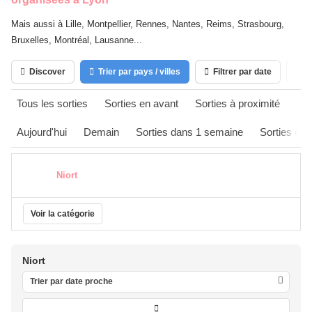
Mais aussi à Lille, Montpellier, Rennes, Nantes, Reims, Strasbourg,
Bruxelles, Montréal, Lausanne...
Discover
Trier par pays / villes
Filtrer par date
Ca
Tous les sorties
Sorties en avant
Sorties à proximité
Aujourd'hui
Demain
Sorties dans 1 semaine
Sorties da
Niort
Voir la catégorie
Niort
Trier par date proche