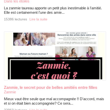
Dans les étoiles
La zanmie taureau apporte un petit plus inestimable à l'amitié.
Elle est certainement l'une des amie...
15386 lectures
Lire la suite
Zanmie, le secret pour de belles amitiés entre filles
Zanmie
Mieux vaut être seule que mal accompagnée !! D'accord, mais
et si on était bien accompagnée? Ce sera...