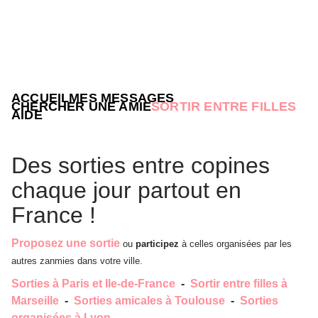
ACCUEIL
MES MESSAGES
CHERCHER UNE AMIE
SORTIR ENTRE FILLES
AIDE
Des sorties entre copines
chaque jour partout en
France !
Proposez une sortie
ou
participez
à celles organisées par les
autres zanmies dans votre ville.
Sorties à Paris et Ile-de-France
-
Sortir entre filles à
Marseille
-
Sorties amicales à Toulouse
-
Sorties
organisées à Lyon