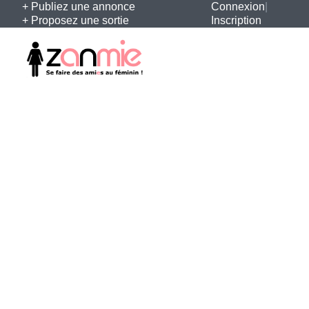
+ Publiez une annonce
Connexion
|
+ Proposez une sortie
Inscription