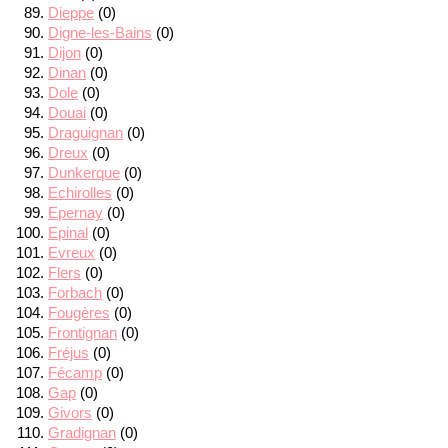
Dieppe
(0)
Digne-les-Bains
(0)
Dijon
(0)
Dinan
(0)
Dole
(0)
Douai
(0)
Draguignan
(0)
Dreux
(0)
Dunkerque
(0)
Echirolles
(0)
Epernay
(0)
Epinal
(0)
Evreux
(0)
Flers
(0)
Forbach
(0)
Fougères
(0)
Frontignan
(0)
Fréjus
(0)
Fécamp
(0)
Gap
(0)
Givors
(0)
Gradignan
(0)