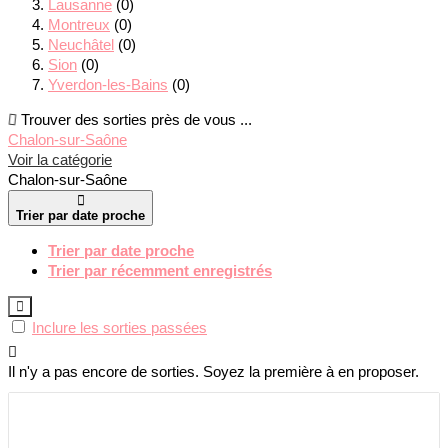
Lausanne
(0)
Montreux
(0)
Neuchâtel
(0)
Sion
(0)
Yverdon-les-Bains
(0)
Trouver des sorties près de vous ...
Chalon-sur-Saône
Voir la catégorie
Chalon-sur-Saône
Trier par date proche
Trier par date proche
Trier par récemment enregistrés
Inclure les sorties passées
Il n'y a pas encore de sorties. Soyez la première à en proposer.