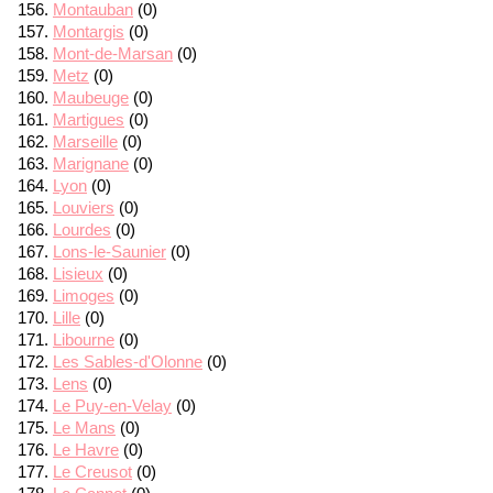
Montauban
(0)
Montargis
(0)
Mont-de-Marsan
(0)
Metz
(0)
Maubeuge
(0)
Martigues
(0)
Marseille
(0)
Marignane
(0)
Lyon
(0)
Louviers
(0)
Lourdes
(0)
Lons-le-Saunier
(0)
Lisieux
(0)
Limoges
(0)
Lille
(0)
Libourne
(0)
Les Sables-d'Olonne
(0)
Lens
(0)
Le Puy-en-Velay
(0)
Le Mans
(0)
Le Havre
(0)
Le Creusot
(0)