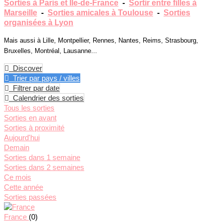
Sorties à Paris et Ile-de-France
-
Sortir entre filles à
Marseille
-
Sorties amicales à Toulouse
-
Sorties
organisées à Lyon
Mais aussi à Lille, Montpellier, Rennes, Nantes, Reims, Strasbourg,
Bruxelles, Montréal, Lausanne...
Discover
Trier par pays / villes
Filtrer par date
Calendrier des sorties
Tous les sorties
Sorties en avant
Sorties à proximité
Aujourd'hui
Demain
Sorties dans 1 semaine
Sorties dans 2 semaines
Ce mois
Cette année
Sorties passées
France
(0)