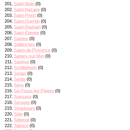
Saint-Malo
(0)
Saint-Nazaire
(0)
Saint-Priest
(0)
Saint-Quentin
(0)
Saint-Raphaël
(0)
Saint-Étienne
(0)
Saintes
(0)
Sallanches
(0)
Salon-de-Provence
(0)
Sanary-sur-Mer
(0)
Saumur
(0)
Schiltigheim
(0)
Sedan
(0)
Senlis
(0)
Sens
(0)
Six-Fours-les-Plages
(0)
Soissons
(0)
Sorgues
(0)
Strasbourg
(0)
Sète
(0)
Sélestat
(0)
Talence
(0)