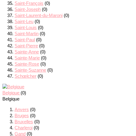
Saint-François
(0)
Saint-Joseph
(0)
Saint-Laurent-du-Maroni
(0)
Saint-Leu
(0)
Saint-Louis
(0)
Saint-Martin
(0)
Saint-Paul
(0)
Saint-Pierre
(0)
Sainte-Anne
(0)
Sainte-Marie
(0)
Sainte-Rose
(0)
Sainte-Suzanne
(0)
Schœlcher
(0)
Belgique
(0)
Belgique
Anvers
(0)
Bruges
(0)
Bruxelles
(0)
Charleroi
(0)
Gand
(0)