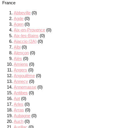
France
Abbeville
(0)
Agde
(0)
Agen
(0)
Aix-en-Provence
(0)
Aix-les-Bains
(0)
Ajaccio (2A)
(0)
Albi
(0)
Alençon
(0)
Alès
(0)
Amiens
(0)
Angers
(0)
Angoulême
(0)
Annecy
(0)
Annemasse
(0)
Antibes
(0)
Apt
(0)
Arles
(0)
Arras
(0)
Aubagne
(0)
Auch
(0)
Aurillac
(0)