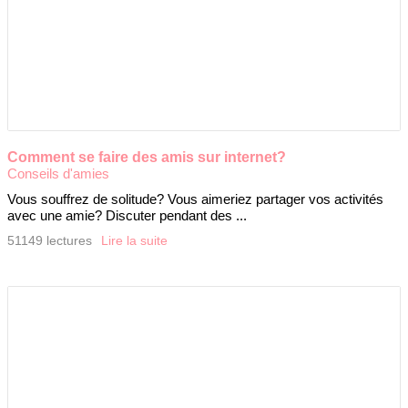
Comment se faire des amis sur internet?
Conseils d'amies
Vous souffrez de solitude? Vous aimeriez partager vos activités
avec une amie? Discuter pendant des ...
51149 lectures
Lire la suite