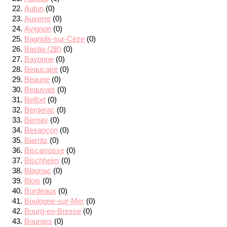
Autun
(0)
Auxerre
(0)
Avignon
(0)
Bagnols-sur-Cèze
(0)
Bastia (2B)
(0)
Bayonne
(0)
Beaucaire
(0)
Beaune
(0)
Beauvais
(0)
Belfort
(0)
Bergerac
(0)
Bernay
(0)
Besançon
(0)
Biarritz
(0)
Biscarrosse
(0)
Bischheim
(0)
Blagnac
(0)
Blois
(0)
Bordeaux
(0)
Boulogne-sur-Mer
(0)
Bourg-en-Bresse
(0)
Bourges
(0)