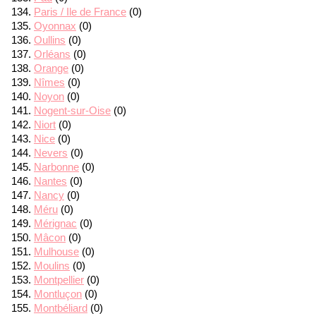
Paris / Ile de France
(0)
Oyonnax
(0)
Oullins
(0)
Orléans
(0)
Orange
(0)
Nîmes
(0)
Noyon
(0)
Nogent-sur-Oise
(0)
Niort
(0)
Nice
(0)
Nevers
(0)
Narbonne
(0)
Nantes
(0)
Nancy
(0)
Méru
(0)
Mérignac
(0)
Mâcon
(0)
Mulhouse
(0)
Moulins
(0)
Montpellier
(0)
Montluçon
(0)
Montbéliard
(0)