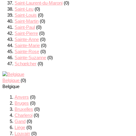
Saint-Laurent-du-Maroni
(0)
Saint-Leu
(0)
Saint-Louis
(0)
Saint-Martin
(0)
Saint-Paul
(0)
Saint-Pierre
(0)
Sainte-Anne
(0)
Sainte-Marie
(0)
Sainte-Rose
(0)
Sainte-Suzanne
(0)
Schœlcher
(0)
Belgique
(0)
Belgique
Anvers
(0)
Bruges
(0)
Bruxelles
(0)
Charleroi
(0)
Gand
(0)
Liège
(0)
Louvain
(0)