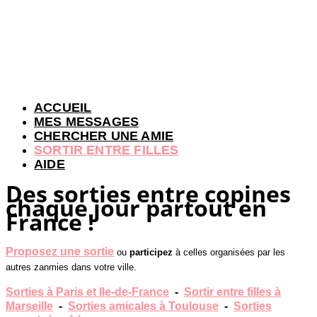
ACCUEIL
MES MESSAGES
CHERCHER UNE AMIE
SORTIR ENTRE FILLES
AIDE
Des sorties entre copines
chaque jour partout en
France !
Proposez une sortie
ou
participez
à celles organisées par les
autres zanmies dans votre ville.
Sorties à Paris et Ile-de-France
-
Sortir entre filles à
Marseille
-
Sorties amicales à Toulouse
-
Sorties