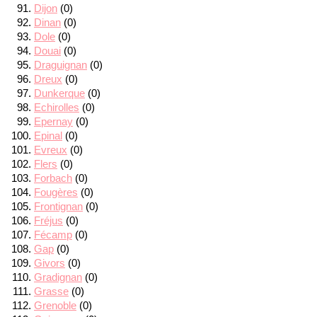
Dijon
(0)
Dinan
(0)
Dole
(0)
Douai
(0)
Draguignan
(0)
Dreux
(0)
Dunkerque
(0)
Echirolles
(0)
Epernay
(0)
Epinal
(0)
Evreux
(0)
Flers
(0)
Forbach
(0)
Fougères
(0)
Frontignan
(0)
Fréjus
(0)
Fécamp
(0)
Gap
(0)
Givors
(0)
Gradignan
(0)
Grasse
(0)
Grenoble
(0)