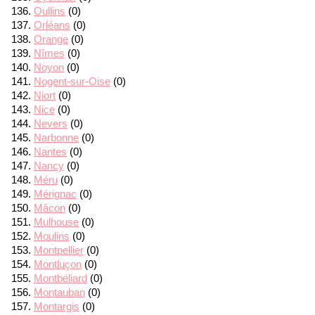
Oullins
(0)
Orléans
(0)
Orange
(0)
Nîmes
(0)
Noyon
(0)
Nogent-sur-Oise
(0)
Niort
(0)
Nice
(0)
Nevers
(0)
Narbonne
(0)
Nantes
(0)
Nancy
(0)
Méru
(0)
Mérignac
(0)
Mâcon
(0)
Mulhouse
(0)
Moulins
(0)
Montpellier
(0)
Montluçon
(0)
Montbéliard
(0)
Montauban
(0)
Montargis
(0)