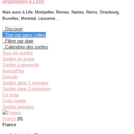
organisées à Lyon
Mais aussi à Lille, Montpellier, Rennes, Nantes, Reims, Strasbourg,
Bruxelles, Montréal, Lausanne...
Discover
Trier par pays / villes
Filtrer par date
Calendrier des sorties
Tous les sorties
Sorties en avant
Sorties à proximité
Aujourd'hui
Demain
Sorties dans 1 semaine
Sorties dans 2 semaines
Ce mois
Cette année
Sorties passées
France
(0)
France