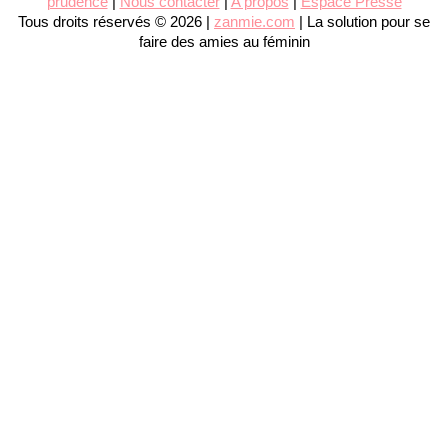
prudence
|
Nous contacter
|
A propos
|
Espace Presse
Tous droits réservés © 2026 |
zanmie.com
| La solution pour se
faire des amies au féminin