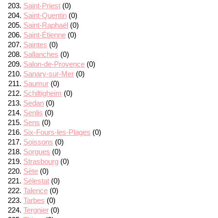
Saint-Priest
(0)
Saint-Quentin
(0)
Saint-Raphaël
(0)
Saint-Étienne
(0)
Saintes
(0)
Sallanches
(0)
Salon-de-Provence
(0)
Sanary-sur-Mer
(0)
Saumur
(0)
Schiltigheim
(0)
Sedan
(0)
Senlis
(0)
Sens
(0)
Six-Fours-les-Plages
(0)
Soissons
(0)
Sorgues
(0)
Strasbourg
(0)
Sète
(0)
Sélestat
(0)
Talence
(0)
Tarbes
(0)
Tergnier
(0)