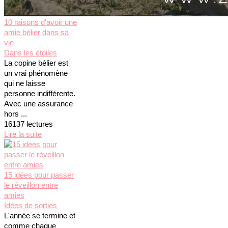
10 raisons d'avoir une
amie bélier dans sa
vie
Dans les étoiles
La copine bélier est
un vrai phénomène
qui ne laisse
personne indifférente.
Avec une assurance
hors ...
16137 lectures
Lire la suite
15 idées pour passer
le réveillon entre
amies
Idées de sorties
L'année se termine et
comme chaque