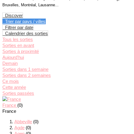
Bruxelles, Montréal, Lausanne...
Discover
Trier par pays / villes
Filtrer par date
Calendrier des sorties
Tous les sorties
Sorties en avant
Sorties à proximité
Aujourd'hui
Demain
Sorties dans 1 semaine
Sorties dans 2 semaines
Ce mois
Cette année
Sorties passées
France
(0)
France
Abbeville
(0)
Agde
(0)
Agen
(0)