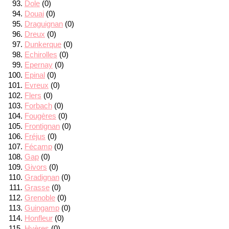
Dole
(0)
Douai
(0)
Draguignan
(0)
Dreux
(0)
Dunkerque
(0)
Echirolles
(0)
Epernay
(0)
Epinal
(0)
Evreux
(0)
Flers
(0)
Forbach
(0)
Fougères
(0)
Frontignan
(0)
Fréjus
(0)
Fécamp
(0)
Gap
(0)
Givors
(0)
Gradignan
(0)
Grasse
(0)
Grenoble
(0)
Guingamp
(0)
Honfleur
(0)
Hyères
(0)