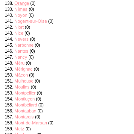
Orange
(0)
Nîmes
(0)
Noyon
(0)
Nogent-sur-Oise
(0)
Niort
(0)
Nice
(0)
Nevers
(0)
Narbonne
(0)
Nantes
(0)
Nancy
(0)
Méru
(0)
Mérignac
(0)
Mâcon
(0)
Mulhouse
(0)
Moulins
(0)
Montpellier
(0)
Montluçon
(0)
Montbéliard
(0)
Montauban
(0)
Montargis
(0)
Mont-de-Marsan
(0)
Metz
(0)