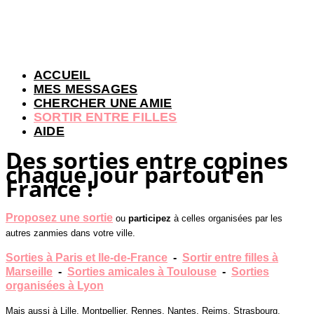
ACCUEIL
MES MESSAGES
CHERCHER UNE AMIE
SORTIR ENTRE FILLES
AIDE
Des sorties entre copines
chaque jour partout en
France !
Proposez une sortie
ou
participez
à celles organisées par les
autres zanmies dans votre ville.
Sorties à Paris et Ile-de-France
-
Sortir entre filles à
Marseille
-
Sorties amicales à Toulouse
-
Sorties
organisées à Lyon
Mais aussi à Lille, Montpellier, Rennes, Nantes, Reims, Strasbourg,