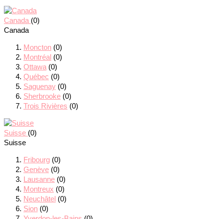
Canada
(0)
Canada
Moncton
(0)
Montréal
(0)
Ottawa
(0)
Québec
(0)
Saguenay
(0)
Sherbrooke
(0)
Trois Rivières
(0)
Suisse
(0)
Suisse
Fribourg
(0)
Genève
(0)
Lausanne
(0)
Montreux
(0)
Neuchâtel
(0)
Sion
(0)
Yverdon-les-Bains
(0)