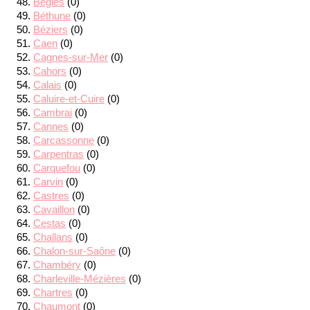
Bègles
(0)
Béthune
(0)
Béziers
(0)
Caen
(0)
Cagnes-sur-Mer
(0)
Cahors
(0)
Calais
(0)
Caluire-et-Cuire
(0)
Cambrai
(0)
Cannes
(0)
Carcassonne
(0)
Carpentras
(0)
Carquefou
(0)
Carvin
(0)
Castres
(0)
Cavaillon
(0)
Cestas
(0)
Challans
(0)
Chalon-sur-Saône
(0)
Chambéry
(0)
Charleville-Mézières
(0)
Chartres
(0)
Chaumont
(0)