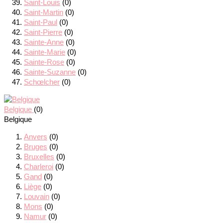
Saint-Louis
(0)
Saint-Martin
(0)
Saint-Paul
(0)
Saint-Pierre
(0)
Sainte-Anne
(0)
Sainte-Marie
(0)
Sainte-Rose
(0)
Sainte-Suzanne
(0)
Schœlcher
(0)
Belgique
(0)
Belgique
Anvers
(0)
Bruges
(0)
Bruxelles
(0)
Charleroi
(0)
Gand
(0)
Liège
(0)
Louvain
(0)
Mons
(0)
Namur
(0)