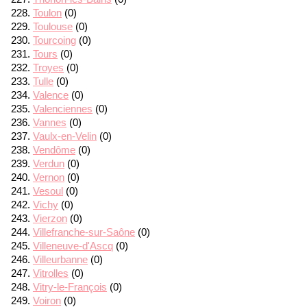
Toulon
(0)
Toulouse
(0)
Tourcoing
(0)
Tours
(0)
Troyes
(0)
Tulle
(0)
Valence
(0)
Valenciennes
(0)
Vannes
(0)
Vaulx-en-Velin
(0)
Vendôme
(0)
Verdun
(0)
Vernon
(0)
Vesoul
(0)
Vichy
(0)
Vierzon
(0)
Villefranche-sur-Saône
(0)
Villeneuve-d'Ascq
(0)
Villeurbanne
(0)
Vitrolles
(0)
Vitry-le-François
(0)
Voiron
(0)