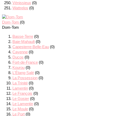
Vénissieux
(0)
Wattrelos
(0)
Dom-Tom
(0)
Dom-Tom
Basse-Terre
(0)
Baie-Mahault
(0)
Capesterre-Belle-Eau
(0)
Cayenne
(0)
Ducos
(0)
Fort-de-France
(0)
Kourou
(0)
L'Étang-Salé
(0)
La Possession
(0)
La Trinité
(0)
Lamentin
(0)
Le François
(0)
Le Gosier
(0)
Le Lamentin
(0)
Le Moule
(0)
Le Port
(0)