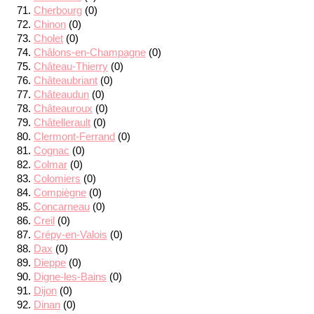
Cherbourg
(0)
Chinon
(0)
Cholet
(0)
Châlons-en-Champagne
(0)
Château-Thierry
(0)
Châteaubriant
(0)
Châteaudun
(0)
Châteauroux
(0)
Châtellerault
(0)
Clermont-Ferrand
(0)
Cognac
(0)
Colmar
(0)
Colomiers
(0)
Compiègne
(0)
Concarneau
(0)
Creil
(0)
Crépy-en-Valois
(0)
Dax
(0)
Dieppe
(0)
Digne-les-Bains
(0)
Dijon
(0)
Dinan
(0)