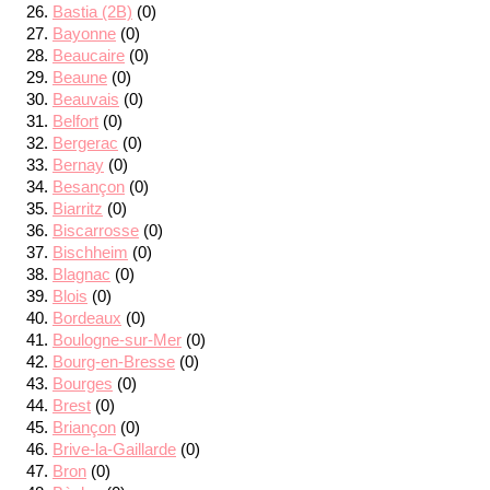
Bastia (2B)
(0)
Bayonne
(0)
Beaucaire
(0)
Beaune
(0)
Beauvais
(0)
Belfort
(0)
Bergerac
(0)
Bernay
(0)
Besançon
(0)
Biarritz
(0)
Biscarrosse
(0)
Bischheim
(0)
Blagnac
(0)
Blois
(0)
Bordeaux
(0)
Boulogne-sur-Mer
(0)
Bourg-en-Bresse
(0)
Bourges
(0)
Brest
(0)
Briançon
(0)
Brive-la-Gaillarde
(0)
Bron
(0)