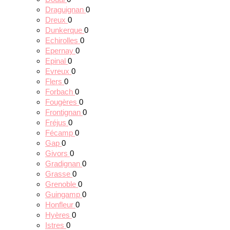
Draguignan
0
Dreux
0
Dunkerque
0
Echirolles
0
Epernay
0
Epinal
0
Evreux
0
Flers
0
Forbach
0
Fougères
0
Frontignan
0
Fréjus
0
Fécamp
0
Gap
0
Givors
0
Gradignan
0
Grasse
0
Grenoble
0
Guingamp
0
Honfleur
0
Hyères
0
Istres
0