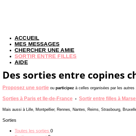
ACCUEIL
MES MESSAGES
CHERCHER UNE AMIE
SORTIR ENTRE FILLES
AIDE
Des sorties entre copines c
Proposez une sortie
ou
participez
à celles organisées par les autres 
Sorties à Paris et Ile-de-France
-
Sortir entre filles à Marsei
Mais aussi à Lille, Montpellier, Rennes, Nantes, Reims, Strasbourg, Bruxell
Sorties
Toutes les sorties
0