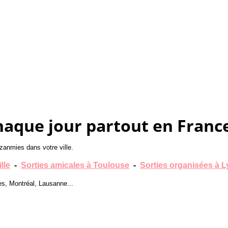
haque jour partout en France
zanmies dans votre ville.
lle
-
Sorties amicales à Toulouse
-
Sorties organisées à 
es, Montréal, Lausanne...