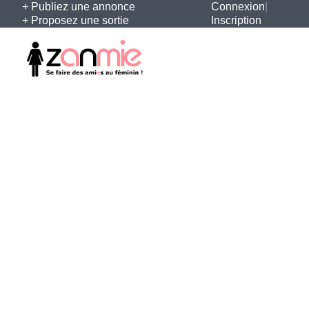
+ Publiez une annonce
Connexion
|
+ Proposez une sortie
Inscription