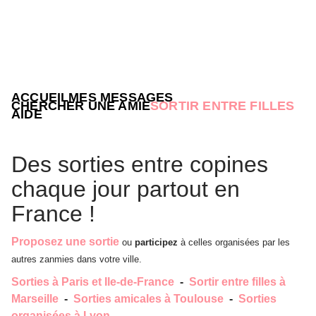
ACCUEIL
MES MESSAGES
CHERCHER UNE AMIE
SORTIR ENTRE FILLES
AIDE
Des sorties entre copines
chaque jour partout en
France !
Proposez une sortie
ou
participez
à celles organisées par les
autres zanmies dans votre ville.
Sorties à Paris et Ile-de-France
-
Sortir entre filles à
Marseille
-
Sorties amicales à Toulouse
-
Sorties
organisées à Lyon