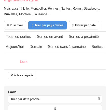
Mais aussi à Lille, Montpellier, Rennes, Nantes, Reims, Strasbourg,
Bruxelles, Montréal, Lausanne...
Discover
Trier par pays / villes
Filtrer par date
Ca
Tous les sorties
Sorties en avant
Sorties à proximité
Aujourd'hui
Demain
Sorties dans 1 semaine
Sorties da
Laon
Voir la catégorie
Laon
Trier par date proche