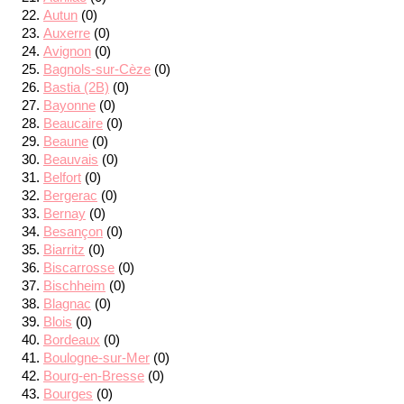
Autun
(0)
Auxerre
(0)
Avignon
(0)
Bagnols-sur-Cèze
(0)
Bastia (2B)
(0)
Bayonne
(0)
Beaucaire
(0)
Beaune
(0)
Beauvais
(0)
Belfort
(0)
Bergerac
(0)
Bernay
(0)
Besançon
(0)
Biarritz
(0)
Biscarrosse
(0)
Bischheim
(0)
Blagnac
(0)
Blois
(0)
Bordeaux
(0)
Boulogne-sur-Mer
(0)
Bourg-en-Bresse
(0)
Bourges
(0)