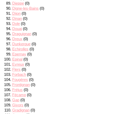
Dieppe
(0)
Digne-les-Bains
(0)
Dijon
(0)
Dinan
(0)
Dole
(0)
Douai
(0)
Draguignan
(0)
Dreux
(0)
Dunkerque
(0)
Echirolles
(0)
Epernay
(0)
Epinal
(0)
Evreux
(0)
Flers
(0)
Forbach
(0)
Fougères
(0)
Frontignan
(0)
Fréjus
(0)
Fécamp
(0)
Gap
(0)
Givors
(0)
Gradignan
(0)