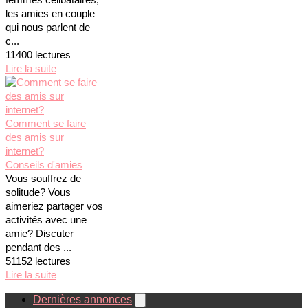
les amies en couple
qui nous parlent de
c...
11400 lectures
Lire la suite
Comment se faire
des amis sur
internet?
Conseils d'amies
Vous souffrez de
solitude? Vous
aimeriez partager vos
activités avec une
amie? Discuter
pendant des ...
51152 lectures
Lire la suite
Dernières annonces