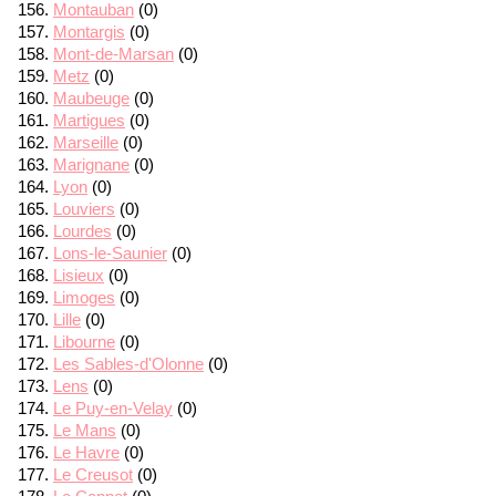
Montauban
(0)
Montargis
(0)
Mont-de-Marsan
(0)
Metz
(0)
Maubeuge
(0)
Martigues
(0)
Marseille
(0)
Marignane
(0)
Lyon
(0)
Louviers
(0)
Lourdes
(0)
Lons-le-Saunier
(0)
Lisieux
(0)
Limoges
(0)
Lille
(0)
Libourne
(0)
Les Sables-d'Olonne
(0)
Lens
(0)
Le Puy-en-Velay
(0)
Le Mans
(0)
Le Havre
(0)
Le Creusot
(0)