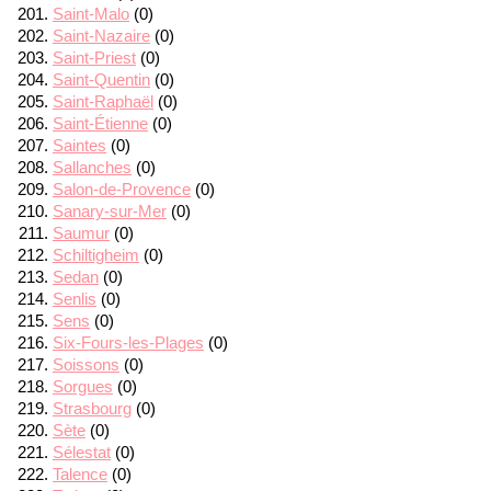
Saint-Malo
(0)
Saint-Nazaire
(0)
Saint-Priest
(0)
Saint-Quentin
(0)
Saint-Raphaël
(0)
Saint-Étienne
(0)
Saintes
(0)
Sallanches
(0)
Salon-de-Provence
(0)
Sanary-sur-Mer
(0)
Saumur
(0)
Schiltigheim
(0)
Sedan
(0)
Senlis
(0)
Sens
(0)
Six-Fours-les-Plages
(0)
Soissons
(0)
Sorgues
(0)
Strasbourg
(0)
Sète
(0)
Sélestat
(0)
Talence
(0)