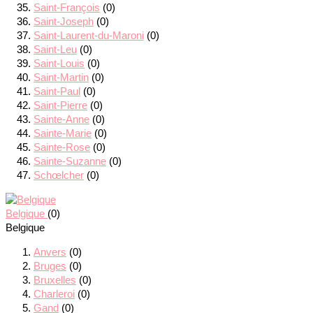
Saint-François
(0)
Saint-Joseph
(0)
Saint-Laurent-du-Maroni
(0)
Saint-Leu
(0)
Saint-Louis
(0)
Saint-Martin
(0)
Saint-Paul
(0)
Saint-Pierre
(0)
Sainte-Anne
(0)
Sainte-Marie
(0)
Sainte-Rose
(0)
Sainte-Suzanne
(0)
Schœlcher
(0)
Belgique
(0)
Belgique
Anvers
(0)
Bruges
(0)
Bruxelles
(0)
Charleroi
(0)
Gand
(0)