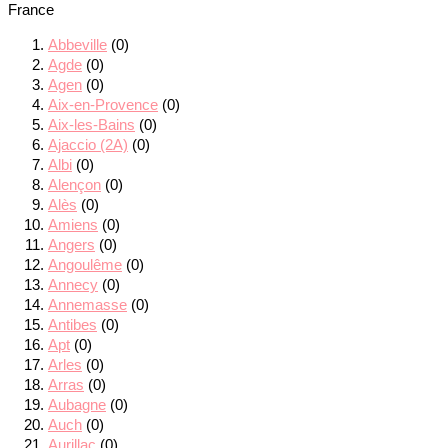
France
Abbeville
(0)
Agde
(0)
Agen
(0)
Aix-en-Provence
(0)
Aix-les-Bains
(0)
Ajaccio (2A)
(0)
Albi
(0)
Alençon
(0)
Alès
(0)
Amiens
(0)
Angers
(0)
Angoulême
(0)
Annecy
(0)
Annemasse
(0)
Antibes
(0)
Apt
(0)
Arles
(0)
Arras
(0)
Aubagne
(0)
Auch
(0)
Aurillac
(0)