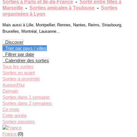
Sorties à Paris et Ile-de-France
-
Sortir entre filles à
Marseille
-
Sorties amicales à Toulouse
-
Sorties
organisées à Lyon
Mais aussi à Lille, Montpellier, Rennes, Nantes, Reims, Strasbourg,
Bruxelles, Montréal, Lausanne...
Discover
Trier par pays / villes
Filtrer par date
Calendrier des sorties
Tous les sorties
Sorties en avant
Sorties à proximité
Aujourd'hui
Demain
Sorties dans 1 semaine
Sorties dans 2 semaines
Ce mois
Cette année
Sorties passées
France
(0)