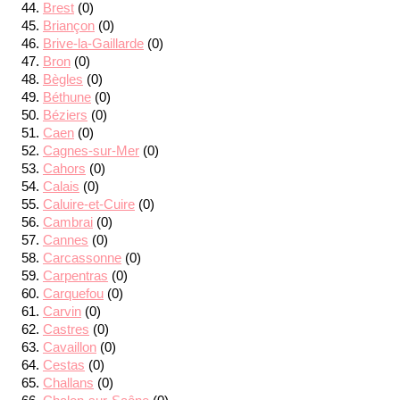
Brest
(0)
Briançon
(0)
Brive-la-Gaillarde
(0)
Bron
(0)
Bègles
(0)
Béthune
(0)
Béziers
(0)
Caen
(0)
Cagnes-sur-Mer
(0)
Cahors
(0)
Calais
(0)
Caluire-et-Cuire
(0)
Cambrai
(0)
Cannes
(0)
Carcassonne
(0)
Carpentras
(0)
Carquefou
(0)
Carvin
(0)
Castres
(0)
Cavaillon
(0)
Cestas
(0)
Challans
(0)