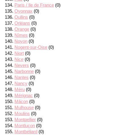
Paris / Ile de France
(0)
Oyonnax
(0)
Oullins
(0)
Orléans
(0)
Orange
(0)
Nîmes
(0)
Noyon
(0)
Nogent-sur-Oise
(0)
Niort
(0)
Nice
(0)
Nevers
(0)
Narbonne
(0)
Nantes
(0)
Nancy
(0)
Méru
(0)
Mérignac
(0)
Mâcon
(0)
Mulhouse
(0)
Moulins
(0)
Montpellier
(0)
Montluçon
(0)
Montbéliard
(0)