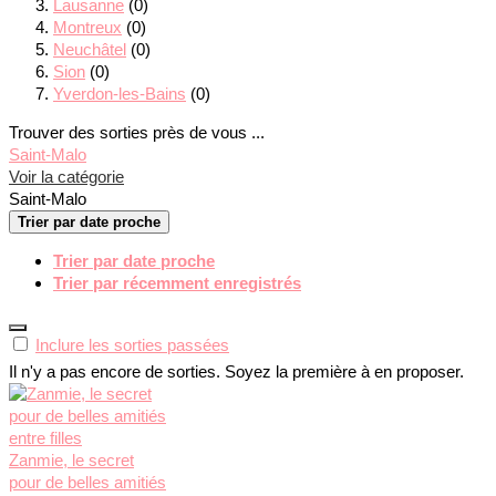
Lausanne
(0)
Montreux
(0)
Neuchâtel
(0)
Sion
(0)
Yverdon-les-Bains
(0)
Trouver des sorties près de vous ...
Saint-Malo
Voir la catégorie
Saint-Malo
Trier par date proche
Trier par date proche
Trier par récemment enregistrés
Inclure les sorties passées
Il n'y a pas encore de sorties. Soyez la première à en proposer.
Zanmie, le secret
pour de belles amitiés