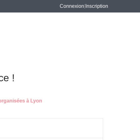
Connexion
|
Inscription
ce !
 organisées à Lyon