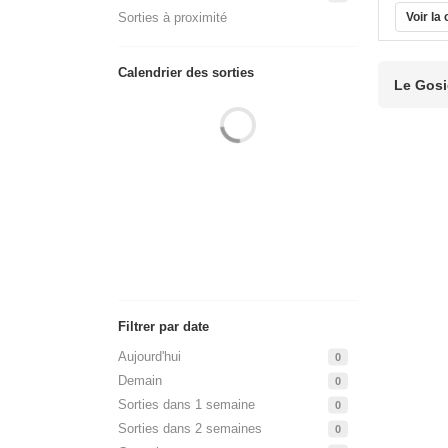
Sorties à proximité
Voir la
Calendrier des sorties
Le Gosi
Filtrer par date
Aujourd'hui
0
Demain
0
Sorties dans 1 semaine
0
Sorties dans 2 semaines
0