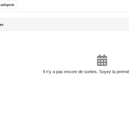
 catégorie
er
Il n'y a pas encore de sorties. Soyez la premi