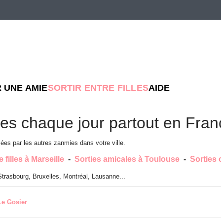
 UNE AMIE
SORTIR ENTRE FILLES
AIDE
nes chaque jour partout en Fran
ées par les autres zanmies dans votre ville.
e filles à Marseille
-
Sorties amicales à Toulouse
-
Sorties
Strasbourg, Bruxelles, Montréal, Lausanne...
Le Gosier