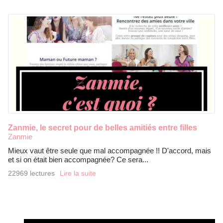
Zanmie, le secret pour de belles amitiés entre filles
Zanmie
Mieux vaut être seule que mal accompagnée !! D'accord, mais
et si on était bien accompagnée? Ce sera...
22969 lectures
Lire la suite