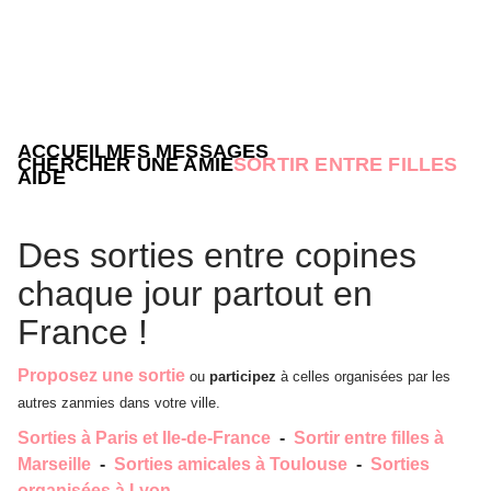
ACCUEIL
MES MESSAGES
CHERCHER UNE AMIE
SORTIR ENTRE FILLES
AIDE
Des sorties entre copines
chaque jour partout en
France !
Proposez une sortie
ou
participez
à celles organisées par les
autres zanmies dans votre ville.
Sorties à Paris et Ile-de-France
-
Sortir entre filles à
Marseille
-
Sorties amicales à Toulouse
-
Sorties
organisées à Lyon