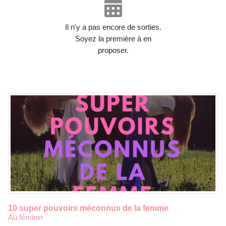
Il n'y a pas encore de sorties.
Soyez la première à en
proposer.
10 super pouvoirs méconnus de la femme
Au féminin