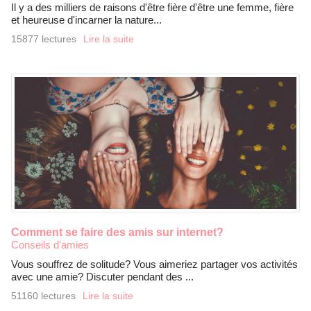
Il y a des milliers de raisons d'être fière d'être une femme, fière
et heureuse d'incarner la nature...
15877 lectures
Lire la suite
Comment se faire des amis sur internet?
Conseils d'amies
Vous souffrez de solitude? Vous aimeriez partager vos activités
avec une amie? Discuter pendant des ...
51160 lectures
Lire la suite