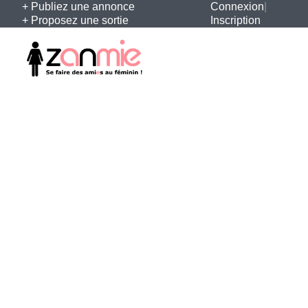
+ Publiez une annonce
Connexion
|
+ Proposez une sortie
Inscription