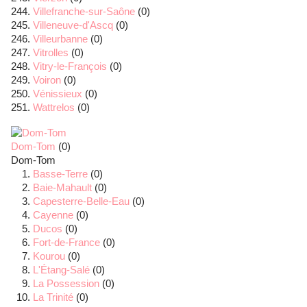
Villefranche-sur-Saône
(0)
Villeneuve-d'Ascq
(0)
Villeurbanne
(0)
Vitrolles
(0)
Vitry-le-François
(0)
Voiron
(0)
Vénissieux
(0)
Wattrelos
(0)
Dom-Tom
(0)
Dom-Tom
Basse-Terre
(0)
Baie-Mahault
(0)
Capesterre-Belle-Eau
(0)
Cayenne
(0)
Ducos
(0)
Fort-de-France
(0)
Kourou
(0)
L'Étang-Salé
(0)
La Possession
(0)
La Trinité
(0)