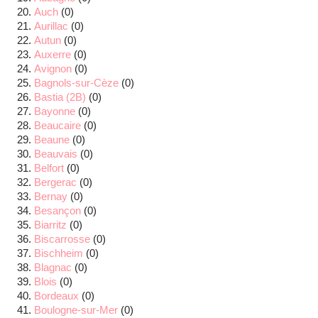
Auch
(0)
Aurillac
(0)
Autun
(0)
Auxerre
(0)
Avignon
(0)
Bagnols-sur-Cèze
(0)
Bastia (2B)
(0)
Bayonne
(0)
Beaucaire
(0)
Beaune
(0)
Beauvais
(0)
Belfort
(0)
Bergerac
(0)
Bernay
(0)
Besançon
(0)
Biarritz
(0)
Biscarrosse
(0)
Bischheim
(0)
Blagnac
(0)
Blois
(0)
Bordeaux
(0)
Boulogne-sur-Mer
(0)