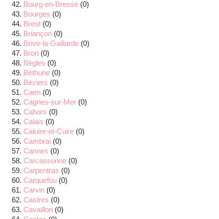
Bourg-en-Bresse
(0)
Bourges
(0)
Brest
(0)
Briançon
(0)
Brive-la-Gaillarde
(0)
Bron
(0)
Bègles
(0)
Béthune
(0)
Béziers
(0)
Caen
(0)
Cagnes-sur-Mer
(0)
Cahors
(0)
Calais
(0)
Caluire-et-Cuire
(0)
Cambrai
(0)
Cannes
(0)
Carcassonne
(0)
Carpentras
(0)
Carquefou
(0)
Carvin
(0)
Castres
(0)
Cavaillon
(0)