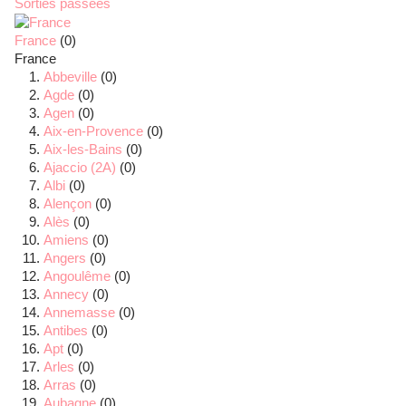
Sorties passées
France
(0)
France
Abbeville
(0)
Agde
(0)
Agen
(0)
Aix-en-Provence
(0)
Aix-les-Bains
(0)
Ajaccio (2A)
(0)
Albi
(0)
Alençon
(0)
Alès
(0)
Amiens
(0)
Angers
(0)
Angoulême
(0)
Annecy
(0)
Annemasse
(0)
Antibes
(0)
Apt
(0)
Arles
(0)
Arras
(0)
Aubagne
(0)