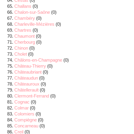
Cestas
(0)
Challans
(0)
Chalon-sur-Saône
(0)
Chambéry
(0)
Charleville-Mézières
(0)
Chartres
(0)
Chaumont
(0)
Cherbourg
(0)
Chinon
(0)
Cholet
(0)
Châlons-en-Champagne
(0)
Château-Thierry
(0)
Châteaubriant
(0)
Châteaudun
(0)
Châteauroux
(0)
Châtellerault
(0)
Clermont-Ferrand
(0)
Cognac
(0)
Colmar
(0)
Colomiers
(0)
Compiègne
(0)
Concarneau
(0)
Creil
(0)