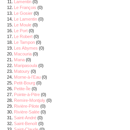
Lamentin
(0)
Le François
(0)
Le Gosier
(0)
Le Lamentin
(0)
Le Moule
(0)
Le Port
(0)
Le Robert
(0)
Le Tampon
(0)
Les Abymes
(0)
Macouria
(0)
Mana
(0)
Maripasoula
(0)
Matoury
(0)
Morne-à-l'Eau
(0)
Petit-Bourg
(0)
Petite-Île
(0)
Pointe-à-Pitre
(0)
Remire-Montjoly
(0)
Rivière-Pilote
(0)
Rivière-Salée
(0)
Saint-André
(0)
Saint-Benoît
(0)
Saint-Claude
(0)