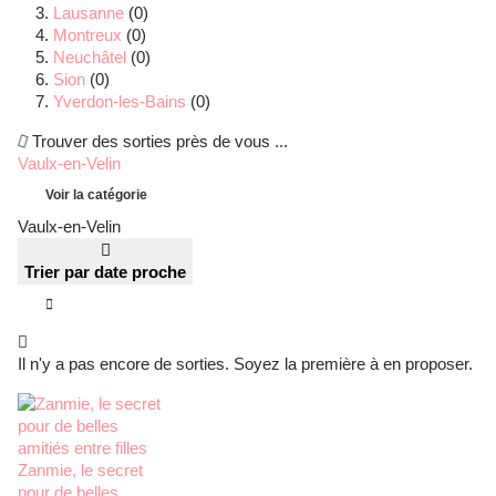
Lausanne
(0)
Montreux
(0)
Neuchâtel
(0)
Sion
(0)
Yverdon-les-Bains
(0)
Trouver des sorties près de vous ...
Vaulx-en-Velin
Voir la catégorie
Vaulx-en-Velin
Trier par date proche
Il n'y a pas encore de sorties. Soyez la première à en proposer.
Zanmie, le secret
pour de belles