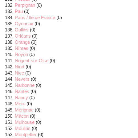
Perpignan
(0)
Pau
(0)
Paris / Ile de France
(0)
Oyonnax
(0)
Oullins
(0)
Orléans
(0)
Orange
(0)
Nîmes
(0)
Noyon
(0)
Nogent-sur-Oise
(0)
Niort
(0)
Nice
(0)
Nevers
(0)
Narbonne
(0)
Nantes
(0)
Nancy
(0)
Méru
(0)
Mérignac
(0)
Mâcon
(0)
Mulhouse
(0)
Moulins
(0)
Montpellier
(0)