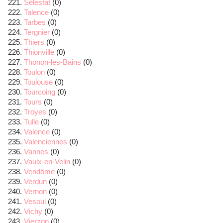
Sélestat
(0)
Talence
(0)
Tarbes
(0)
Tergnier
(0)
Thiers
(0)
Thionville
(0)
Thonon-les-Bains
(0)
Toulon
(0)
Toulouse
(0)
Tourcoing
(0)
Tours
(0)
Troyes
(0)
Tulle
(0)
Valence
(0)
Valenciennes
(0)
Vannes
(0)
Vaulx-en-Velin
(0)
Vendôme
(0)
Verdun
(0)
Vernon
(0)
Vesoul
(0)
Vichy
(0)
Vierzon
(0)