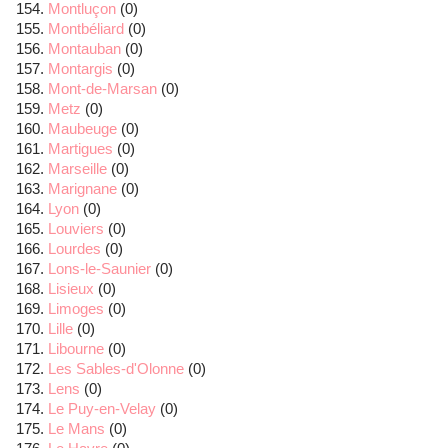
Montluçon
(0)
Montbéliard
(0)
Montauban
(0)
Montargis
(0)
Mont-de-Marsan
(0)
Metz
(0)
Maubeuge
(0)
Martigues
(0)
Marseille
(0)
Marignane
(0)
Lyon
(0)
Louviers
(0)
Lourdes
(0)
Lons-le-Saunier
(0)
Lisieux
(0)
Limoges
(0)
Lille
(0)
Libourne
(0)
Les Sables-d'Olonne
(0)
Lens
(0)
Le Puy-en-Velay
(0)
Le Mans
(0)