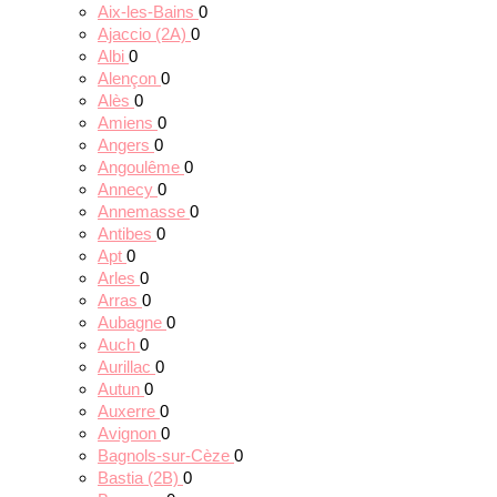
Aix-les-Bains
0
Ajaccio (2A)
0
Albi
0
Alençon
0
Alès
0
Amiens
0
Angers
0
Angoulême
0
Annecy
0
Annemasse
0
Antibes
0
Apt
0
Arles
0
Arras
0
Aubagne
0
Auch
0
Aurillac
0
Autun
0
Auxerre
0
Avignon
0
Bagnols-sur-Cèze
0
Bastia (2B)
0