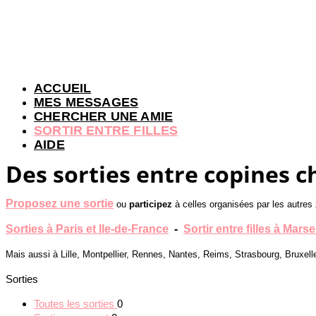
ACCUEIL
MES MESSAGES
CHERCHER UNE AMIE
SORTIR ENTRE FILLES
AIDE
Des sorties entre copines c
Proposez une sortie
ou
participez
à celles organisées par les autres 
Sorties à Paris et Ile-de-France
-
Sortir entre filles à Marsei
Mais aussi à Lille, Montpellier, Rennes, Nantes, Reims, Strasbourg, Bruxell
Sorties
Toutes les sorties
0