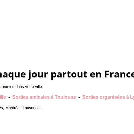
haque jour partout en France
zanmies dans votre ville.
lle
-
Sorties amicales à Toulouse
-
Sorties organisées à 
es, Montréal, Lausanne...