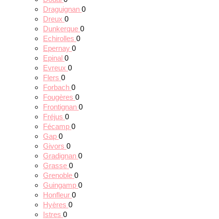
Draguignan
0
Dreux
0
Dunkerque
0
Echirolles
0
Epernay
0
Epinal
0
Evreux
0
Flers
0
Forbach
0
Fougères
0
Frontignan
0
Fréjus
0
Fécamp
0
Gap
0
Givors
0
Gradignan
0
Grasse
0
Grenoble
0
Guingamp
0
Honfleur
0
Hyères
0
Istres
0