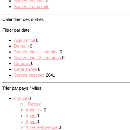
Sorties en avant
0
Sorties à proximité
Calendrier des sorties
Filtrer par date
Aujourd'hui
0
Demain
0
Sorties dans 1 semaine
0
Sorties dans 2 semaines
0
Ce mois
0
Cette année
8
Sorties passées
2841
Trier par pays / villes
France
0
Retour
Abbeville
0
Agde
0
Agen
0
Aix-en-Provence
0