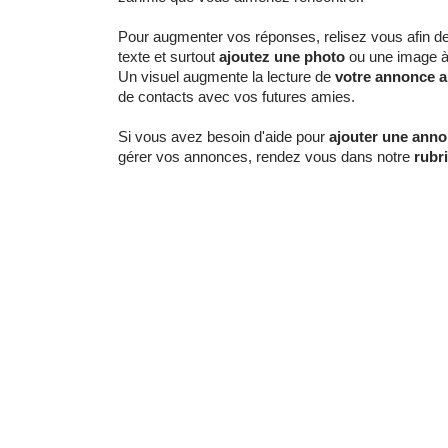
Pour augmenter vos réponses, relisez vous afin d
texte et surtout
ajoutez une photo
ou une image à
Un visuel augmente la lecture de
votre annonce a
de contacts avec vos futures amies.
Si vous avez besoin d'aide pour
ajouter une ann
gérer vos annonces, rendez vous dans notre
rubr