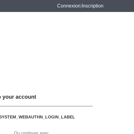
Connexion
|
Inscription
o your account
SYSTEM_WEBAUTHN_LOGIN_LABEL
Ou continuer avec