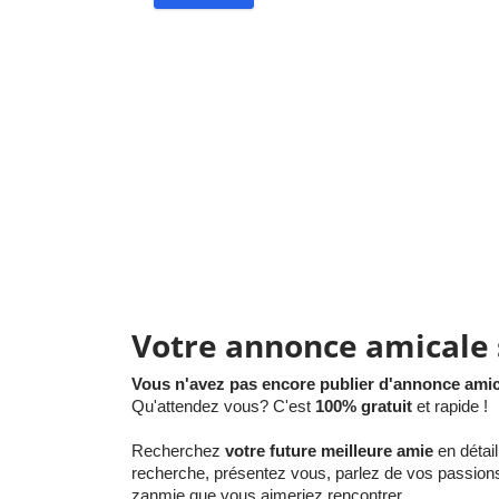
Votre annonce amicale
Vous n'avez pas encore publier d'annonce ami
Qu'attendez vous? C'est
100% gratuit
et rapide !
Recherchez
votre future meilleure amie
en détai
recherche, présentez vous, parlez de vos passions, 
zanmie que vous aimeriez rencontrer.