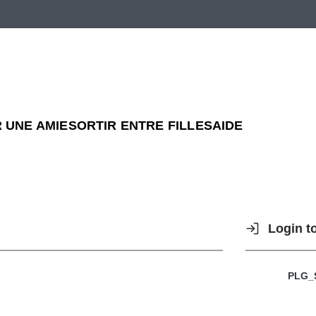
 UNE AMIE
SORTIR ENTRE FILLES
AIDE
Login t
.
PLG_