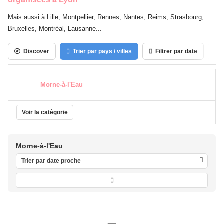
Mais aussi à Lille, Montpellier, Rennes, Nantes, Reims, Strasbourg,
Bruxelles, Montréal, Lausanne...
Discover
Trier par pays / villes
Filtrer par date
C
Morne-à-l'Eau
Voir la catégorie
Morne-à-l'Eau
Trier par date proche