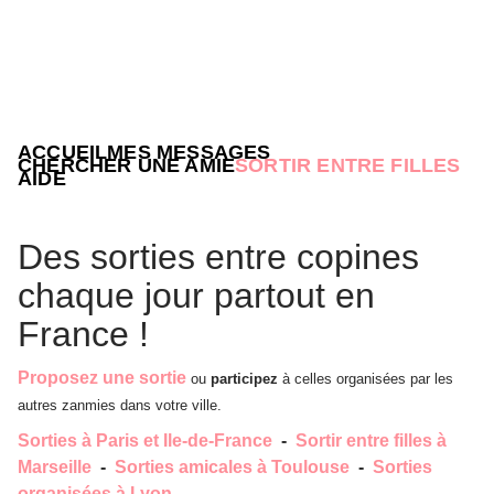
ACCUEIL
MES MESSAGES
CHERCHER UNE AMIE
SORTIR ENTRE FILLES
AIDE
Des sorties entre copines
chaque jour partout en
France !
Proposez une sortie
ou
participez
à celles organisées par les
autres zanmies dans votre ville.
Sorties à Paris et Ile-de-France
-
Sortir entre filles à
Marseille
-
Sorties amicales à Toulouse
-
Sorties
organisées à Lyon