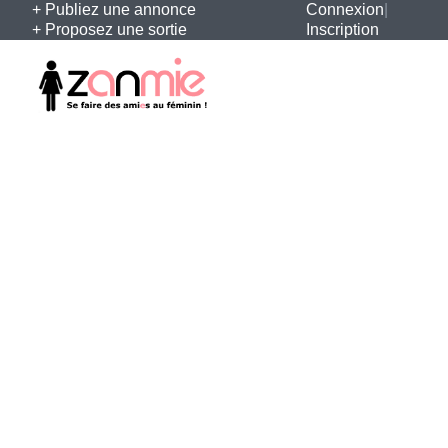
+ Publiez une annonce
Connexion
|
+ Proposez une sortie
Inscription