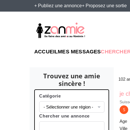
+ Publiez une annonce
+ Proposez une sortie
ACCUEIL
MES MESSAGES
CHERCHER
Trouvez une amie
102 an
sincère !
je 
Catégorie
Suiss
Chercher une annonce
Age
Ville