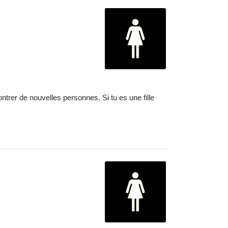
ontrer de nouvelles personnes. Si tu es une fille