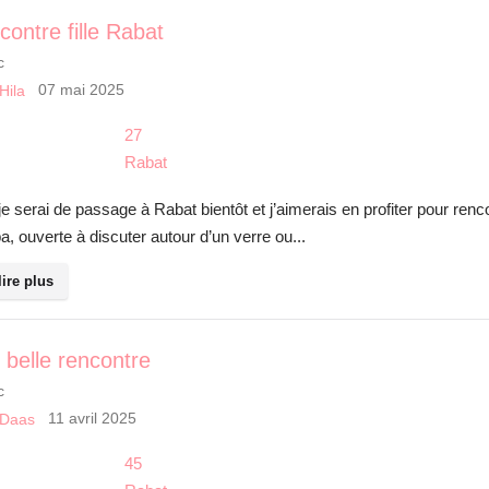
ontre fille Rabat
c
07 mai 2025
Hila
27
Rabat
je serai de passage à Rabat bientôt et j’aimerais en profiter pour renc
, ouverte à discuter autour d’un verre ou...
lire plus
 belle rencontre
c
11 avril 2025
Daas
45