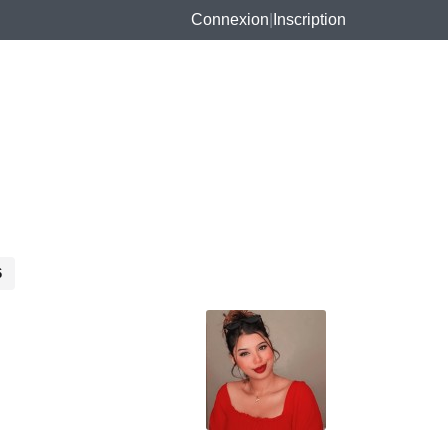
Connexion
|
Inscription
6