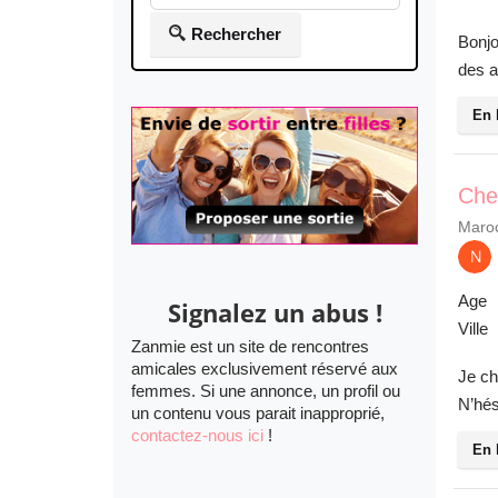
Rechercher
Bonjo
des 
En 
Che
Maro
Age
Signalez un abus !
Ville
Zanmie est un site de rencontres
amicales exclusivement réservé aux
Je ch
femmes. Si une annonce, un profil ou
N’hés
un contenu vous parait inapproprié,
contactez-nous ici
!
En 