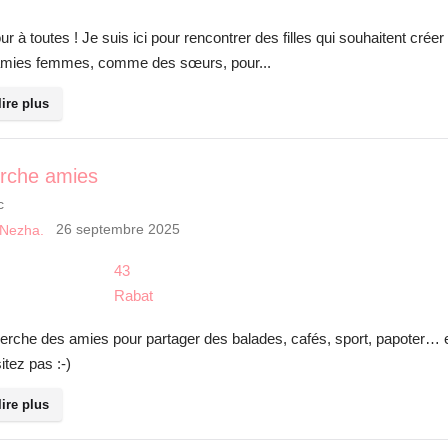
ur à toutes ! Je suis ici pour rencontrer des filles qui souhaitent crée
amies femmes, comme des sœurs, pour...
lire plus
rche amies
c
26 septembre 2025
Nezha.
43
Rabat
erche des amies pour partager des balades, cafés, sport, papoter… 
itez pas :-)
lire plus