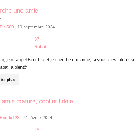
rche une amie
c
19 septembre 2024
Bibi500
37
Rabat
ur, je m appel Bouchra et je cherche une amie, si vous êtes intéres
abat, a bientôt.
lire plus
amie mature, cool et fidèle
c
21 février 2024
Houda123
25