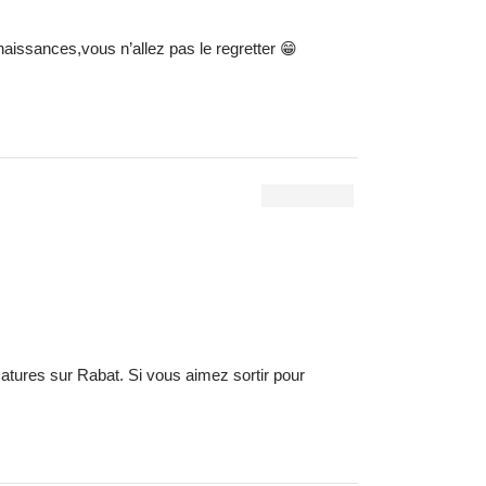
nnaissances,vous n’allez pas le regretter 😁
 matures sur Rabat. Si vous aimez sortir pour