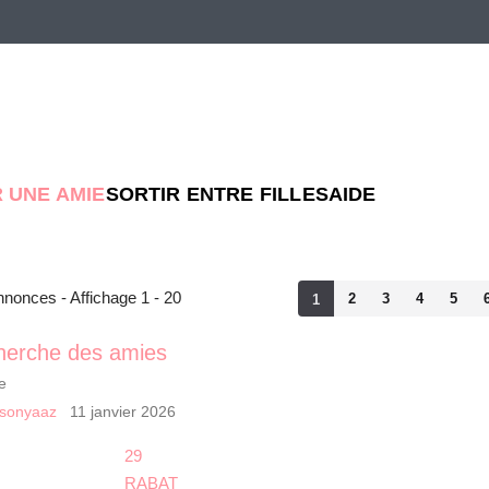
 UNE AMIE
SORTIR ENTRE FILLES
AIDE
nonces - Affichage 1 - 20
2
3
4
5
1
cherche des amies
e
11 janvier 2026
sonyaaz
29
RABAT