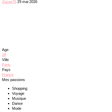
Zazaa75
29 mai 2026
Age
28
Ville
Paris
Pays
France
Mes passions
Shopping
Voyage
Musique
Danse
Mode