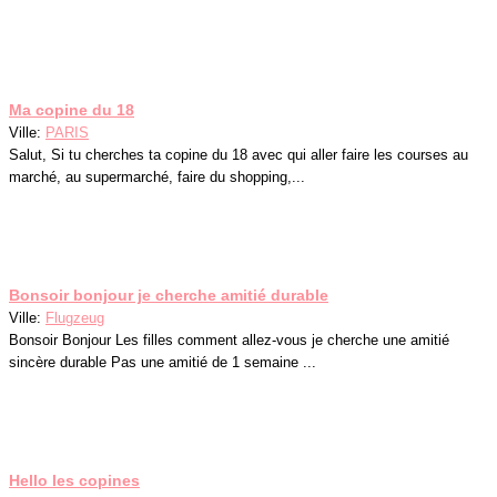
Ma copine du 18
Ville:
PARIS
Salut, Si tu cherches ta copine du 18 avec qui aller faire les courses au
marché, au supermarché, faire du shopping,...
Bonsoir bonjour je cherche amitié durable
Ville:
Flugzeug
Bonsoir Bonjour Les filles comment allez-vous je cherche une amitié
sincère durable Pas une amitié de 1 semaine ...
Hello les copines