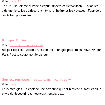
Ville:
Paris 17
Je suis une femme ouverte d’esprit, sincère et bienveillante. J’aime les
vide-greniers, les sorties, le cinéma, le théâtre et les voyages. J’apprécie
les échanges simples,...
Groupe d'amies
Ville:
Paris 8e Arrondissement
Bonjour les filles, Je souhaite construire un groupe d'amies PROCHE sur
Paris / petite couronne. Je vis sur...
Sorties, terrasses , restaurants , ballades ☀️
Ville:
Paris
Hello mes girls, Je cherche une personne qui est motivée à sortir et qui a
envie de découvrir des nouveaux restos, se...