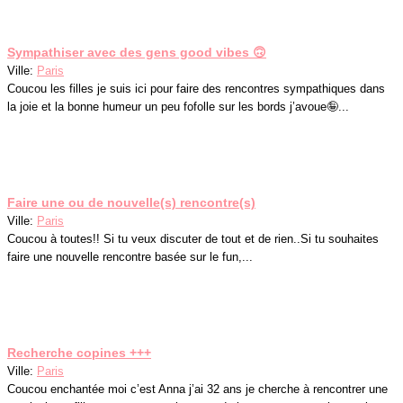
Sympathiser avec des gens good vibes 🙃
Ville:
Paris
Coucou les filles je suis ici pour faire des rencontres sympathiques dans
la joie et la bonne humeur un peu fofolle sur les bords j’avoue🤪...
Faire une ou de nouvelle(s) rencontre(s)
Ville:
Paris
Coucou à toutes!! Si tu veux discuter de tout et de rien..Si tu souhaites
faire une nouvelle rencontre basée sur le fun,...
Recherche copines +++
Ville:
Paris
Coucou enchantée moi c’est Anna j’ai 32 ans je cherche à rencontrer une