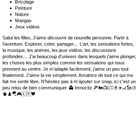
Bricolage
Peinture
Nature
Mangas
Jeux vidéos
Salut les filles, J’aime découvrir de nouvelle personne. Partir à
l’aventure. Explorer, créer, partager… L’art, les sensations fortes,
la musique, les animes, les jeux vidéos, les discussions
profondes… J’ai beaucoup d’univers dans lesquels j’aime plonger,
les choses les plus simples comme les sensations qui nous
prennent au ventre. Je m’adapte facilement, j’aime un peu tout
finalement. J’aime la vie simplement. Amatrice de tout ce qui me
fait me sentir libre. N’hésitez pas à m’ajouter sur snap, ici c’est un
peu relou de bien communiquer. 👻 Imnoctiz 🍕🏍️📺🏃‍♀️📓✈️🎢🗽🎨
🧠♟️🪂🎮🇰🇷🖤