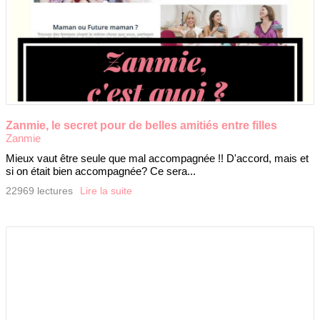
Zanmie, le secret pour de belles amitiés entre filles
Zanmie
Mieux vaut être seule que mal accompagnée !! D'accord, mais et
si on était bien accompagnée? Ce sera...
22969 lectures
Lire la suite