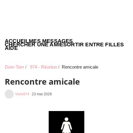
ACCUEIL
MES MESSAGES
CHERCHER UNE AMIE
SORTIR ENTRE FILLES
AIDE
Dom-Tom
974 - Réunion
Rencontre amicale
Rencontre amicale
Vivie974
23 mai 2026