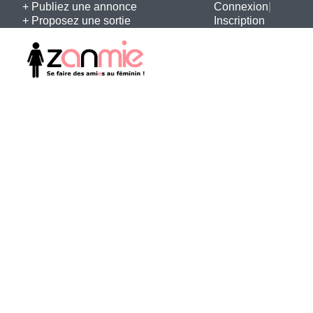
+ Publiez une annonce
Connexion
|
+ Proposez une sortie
Inscription