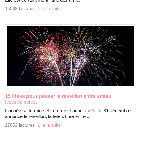
15389 lectures
Lire la suite
15 idées pour passer le réveillon entre amies
Idées de sorties
L'année se termine et comme chaque année, le 31 décembre
annonce le réveillon, la fête ultime entre ...
17852 lectures
Lire la suite