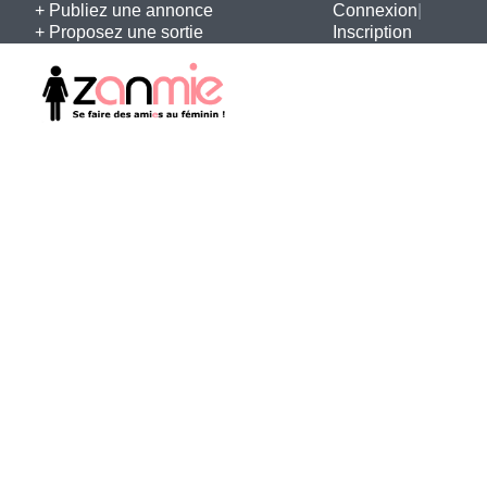
+ Publiez une annonce
Connexion
|
+ Proposez une sortie
Inscription