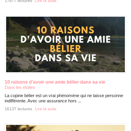
17877 lectures
Lire la suite
10 raisons d'avoir une amie bélier dans sa vie
Dans les étoiles
La copine bélier est un vrai phénomène qui ne laisse personne
indifférente. Avec une assurance hors ...
16137 lectures
Lire la suite