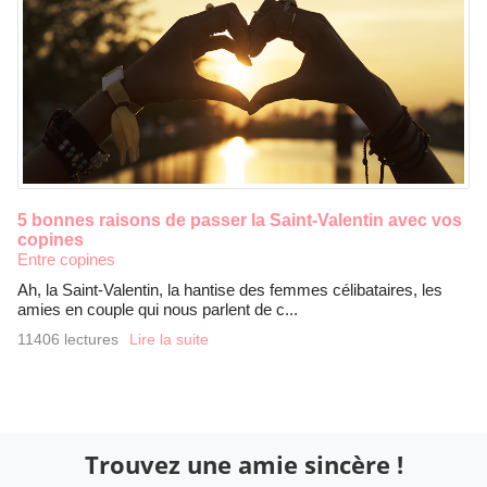
5 bonnes raisons de passer la Saint-Valentin avec vos
copines
Entre copines
Ah, la Saint-Valentin, la hantise des femmes célibataires, les
amies en couple qui nous parlent de c...
11406 lectures
Lire la suite
Trouvez une amie sincère !