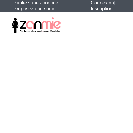
+ Publiez une annonce
Connexion
|
+ Proposez une sortie
Inscription