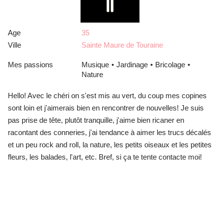
Age
35
Ville
Sainte Maure de Touraine
Mes passions
Musique
Jardinage
Bricolage
Nature
Hello! Avec le chéri on s'est mis au vert, du coup mes copines
sont loin et j'aimerais bien en rencontrer de nouvelles! Je suis
pas prise de tête, plutôt tranquille, j'aime bien ricaner en
racontant des conneries, j'ai tendance à aimer les trucs décalés
et un peu rock and roll, la nature, les petits oiseaux et les petites
fleurs, les balades, l'art, etc. Bref, si ça te tente contacte moi!