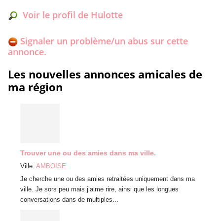
Voir le profil de Hulotte
Signaler un problème/un abus sur cette
annonce.
Les nouvelles annonces amicales de
ma région
Prev
Trouver une ou des amies dans ma ville.
Envie
Ville:
AMBOISE
Ville:
S
Je cherche une ou des amies retraitées uniquement dans ma
Bonjou
ville. Je sors peu mais j’aime rire, ainsi que les longues
fille) 
conversations dans de multiples...
pouvoir