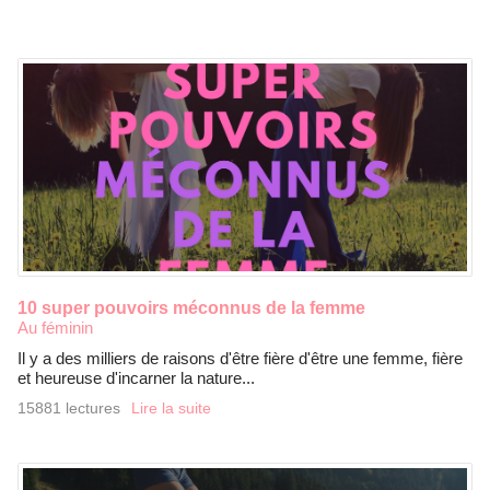
10 super pouvoirs méconnus de la femme
Au féminin
Il y a des milliers de raisons d'être fière d'être une femme, fière
et heureuse d'incarner la nature...
15881 lectures
Lire la suite