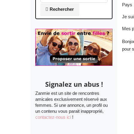
Pays
Rechercher
Je su
Mes p
Bonjou
pour s
Signalez un abus !
Zanmie est un site de rencontres
amicales exclusivement réservé aux
femmes. Si une annonce, un profil ou
un contenu vous parait inapproprié,
contactez-nous ici
!