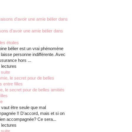
sons d'avoir une amie bélier dans
es étoiles
pine bélier est un vrai phénomène
 laisse personne indifférente. Avec
surance hors ...
 lectures
 suite
, le secret pour de belles amitiés
illes
ie
 vaut être seule que mal
pagnée !! D'accord, mais et si on
 bien accompagnée? Ce sera...
 lectures
 suite