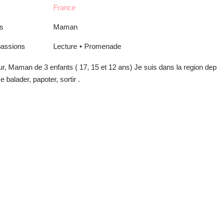
France
is
Maman
assions
Lecture
Promenade
r, Maman de 3 enfants ( 17, 15 et 12 ans) Je suis dans la region de
e balader, papoter, sortir .