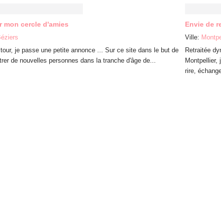
ir mon cercle d'amies
Envie de r
éziers
Ville:
Montpel
tour, je passe une petite annonce ... Sur ce site dans le but de
Retraitée dy
trer de nouvelles personnes dans la tranche d'âge de...
Montpellier,
rire, échange