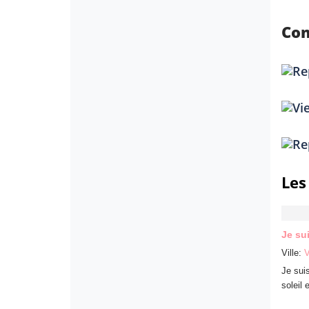
Con
Les
Je su
Ville:
V
Je suis
soleil 