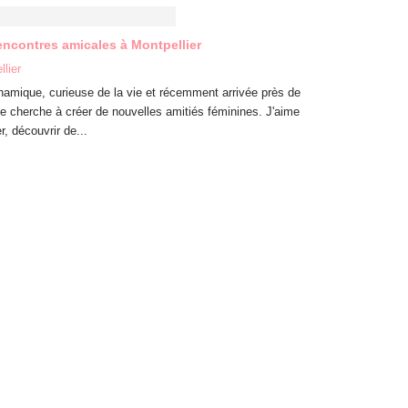
encontres amicales à Montpellier
lier
namique, curieuse de la vie et récemment arrivée près de
 je cherche à créer de nouvelles amitiés féminines. J'aime
r, découvrir de...