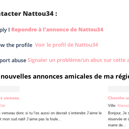
tacter Nattou34 :
Repondre à l'annonce de Nattou34
Voir le profil de Nattou34
Signaler un problème/un abus sur cette 
 nouvelles annonces amicales de ma régi
is verseau
Cherche u
ias
Ville:
Marsei
 verseau donc si tu l’es aussi on devrait s’entendre J’aime le
Bonjour, Je 
et mon sud natif J’aime pas la foule...
réservée et d
marre de...